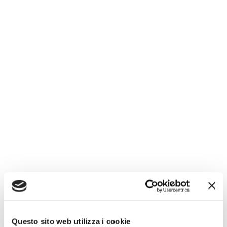
Paints
Date:
22 September 2019
Category:
Galleria
Questo sito web utilizza i cookie